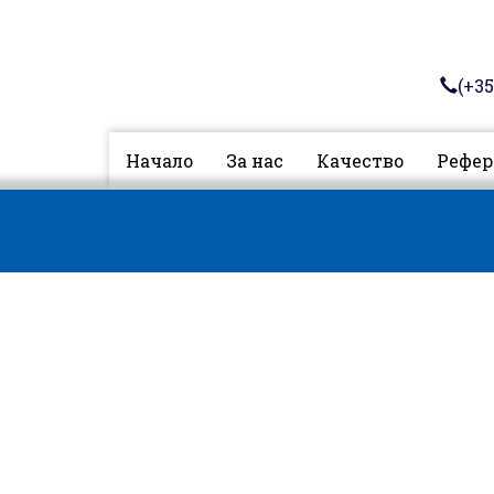
(+35
Начало
За нас
Качество
Рефер