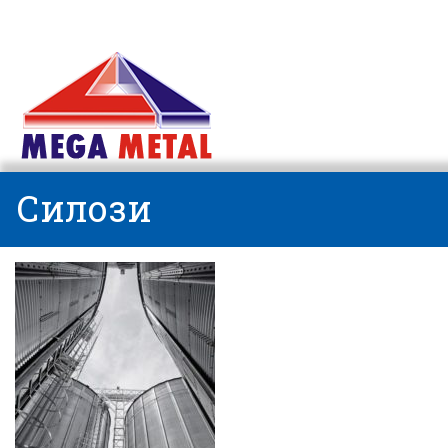
Силози