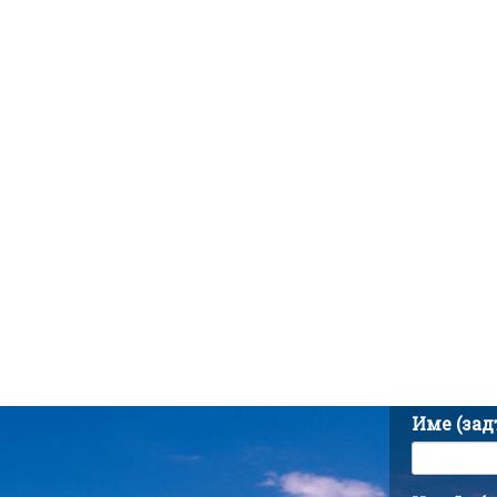
Име (за