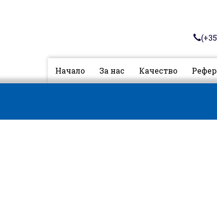
(+35
Начало
За нас
Качество
Рефер