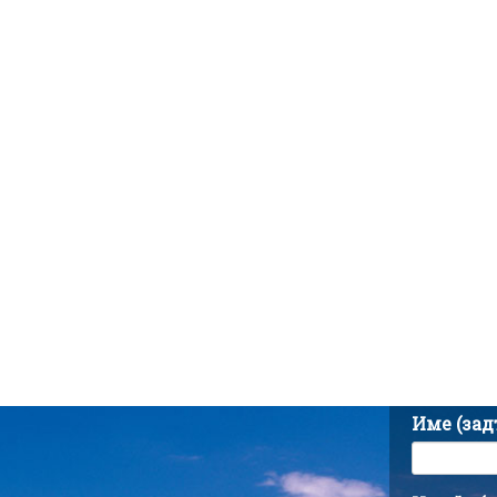
Име (за